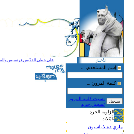
على خطى القدّيس فرنسيس والطوباوية
إسم المستخدم: ...
كلمة المرور: ...
نسيت كلمة المرور
تسجيل جديد
الزاوية الحرة
تأمّلات
ماري ده لا باسيون