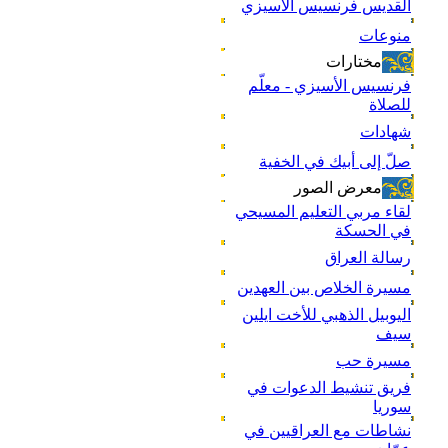
القديس فرنسيس الأسيزي
منوعات
مختارات
فرنسيس الأسيزي - معلّم
للصلاة
شهادات
صلّ إلى أبيك في الخفية
معرض الصور
لقاء مربي التعليم المسيحي
في الحسكة
رسالة العراق
مسيرة الخلاص بين العهدين
اليوبيل الذهبي للأخت ايلين
سيف
مسيرة حب
فريق تنشيط الدعوات في
سوريا
نشاطات مع العراقيين في