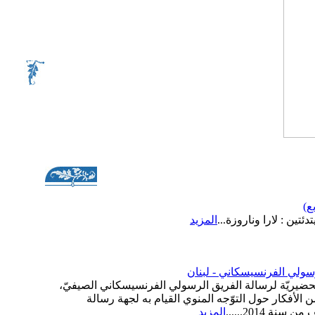
ع)
ئتين : لارا وناروزة...
المزيد
سولي الفرنسيسكاني - لبنان
تحضيريّة لرسالة الفريق الرسولي الفرنسيسكاني الصيفيّ،
الأفكار حول التوّجه المنوي القيام به لجهة رسالة
نة 2014......
المزيد