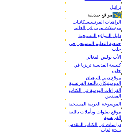
تراتيل
مواقع صديقة
الراهبات الفرنسيسكانيات
مرسلات مريم في العالم
دليل المواقع المسيحية
جمعية التعليم المسيحي في
حلب
الأب بولس الفغالي
كنيسة القديسة تريزيا في
حلب
موقع ديني للرهبان
الدومينيكان باللغة الفرنسية
القراءات اليومية في الكتاب
المقدس
الموسوعة العربية المسيحية
موقع صلوات وتأملات باللغة
الفرنسية
دراسات في الكتاب المقدس
بستة لغات