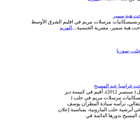
أخت هبة سمير
فرنسيسكانيات مرسلات مريم في اقليم الشرق الأوسط
لأخت هبة سمير، مصرية الجنسية....
المزيد
حلب -سوريا
أخت غراسيا عبد المسيح
يوم السبت 8 أيلول ( سبتمبر 2012)، أقيم في كنيسة دير
يسكانيات مرسلات مريم في حلب (
حتفالي، ترأسه سيادة المطران يوسف
عي أبرشية حلب المارونية، بمناسبة إعلان
 المسيح نذورها الدائمة في