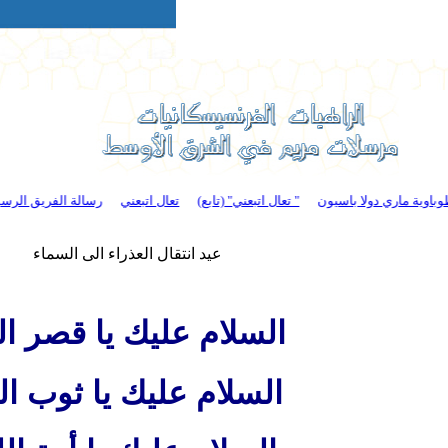
 ماري دولا باسيون
" تعال اتبعني" (تابع)
تعال اتبعني
رسالة الفريق الرسولي ا
عيد انتقال العذراء الى السماء
السلام عليك يا قصر ال
السلام عليك يا ثوب ال