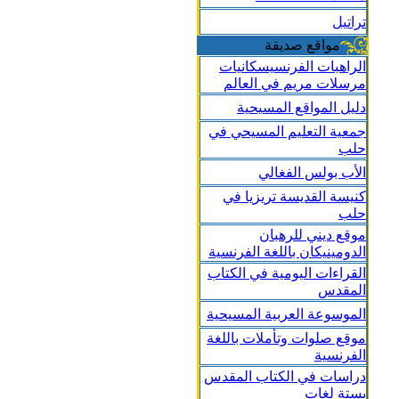
تراتيل
مواقع صديقة
الراهبات الفرنسيسكانيات
مرسلات مريم في العالم
دليل المواقع المسيحية
جمعية التعليم المسيحي في
حلب
الأب بولس الفغالي
كنيسة القديسة تريزيا في
حلب
موقع ديني للرهبان
الدومينيكان باللغة الفرنسية
القراءات اليومية في الكتاب
المقدس
الموسوعة العربية المسيحية
موقع صلوات وتأملات باللغة
الفرنسية
دراسات في الكتاب المقدس
بستة لغات