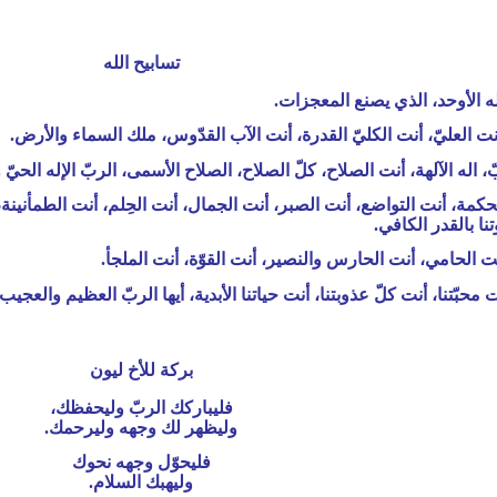
تسابيح الله
لم، أنت الطمأنينة
نا بالقدر الكافي.
ت الحامي، أنت الحارس والنصير، أنت القوّة، أنت الملجأ.
بركة للأخ ليون
فليباركك الربّ وليحفظك،
وليظهر لك وجهه وليرحمك.
فليحوّل وجهه نحوك
وليهبك السلام.